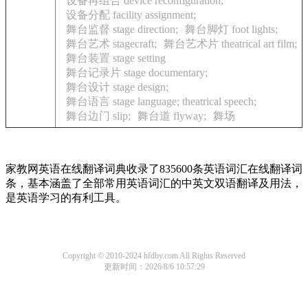
设备再组合 device reconfiguration;
设备分配 facility assignment;
舞台监督 stage direction;
舞台脚灯 foot lights;
舞台艺术 stagecraft;
舞台艺术片 theatrical art film;
舞台装置 stage setting
舞台记录片 stage documentary;
舞台设计 stage design;
舞台语言 stage language; theatrical speech;
舞台边门 slip;
舞台道 flyway;
舞场
家教网英语在线翻译词典收录了835600条英语词汇在线翻译词
条，基本涵盖了全部常用英语词汇的中英文双语翻译及用法，
是英语学习的有利工具。
Copyright © 2010-2024 hfdby.com All Rights Reserved
更新时间：2026/8/6 10:57:29