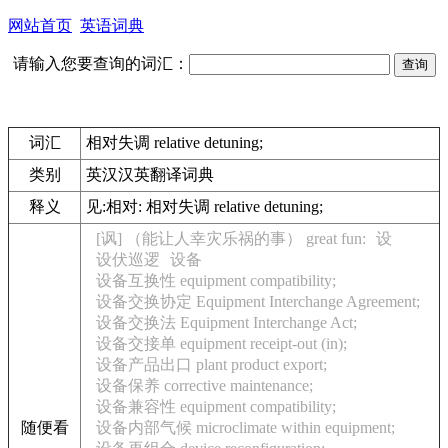
网站首页
英语词典
请输入您要查询的词汇：
词汇
相对失调 relative detuning;
类别
英汉汉英翻译词典
释义
见:
相对: 相对失调 relative detuning;
[讽] （能让人幸灾乐祸的事） great fun:
设
设伏巡逻
设备
设备互换性 equipment compatibility;
设备交换协定 Equipment Interchange Agreement;
设备交换法 Equipment Interchange Act;
设备交接单 equipment receipt-out (in);
设备产品出口 plant product export;
设备保养 corrective maintenance;
设备兼容性 equipment compatibility;
随便看
设备内部气候 microclimate within equipment;