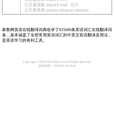
公文递送艇 dispatch boat;
公斤
公斤基准器 primary kilogram standard;
家教网英语在线翻译词典收录了835600条英语词汇在线翻译词
条，基本涵盖了全部常用英语词汇的中英文双语翻译及用法，
是英语学习的有利工具。
Copyright © 2010-2024 hfdby.com All Rights Reserved
更新时间：2026/8/7 20:43:04