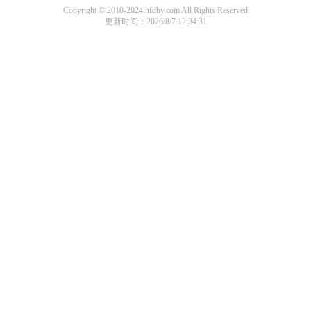
Copyright © 2010-2024 hfdby.com All Rights Reserved
更新时间：2026/8/7 12:34:31