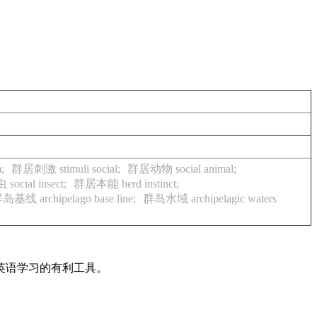
;
群居刺激 stimuli social;
群居动物 social animal;
ocial insect;
群居本能 herd instinct;
岛基线 archipelago base line;
群岛水域 archipelagic waters
英语学习的有利工具。