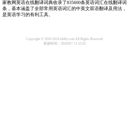
家教网英语在线翻译词典收录了835600条英语词汇在线翻译词
条，基本涵盖了全部常用英语词汇的中英文双语翻译及用法，
是英语学习的有利工具。
Copyright © 2010-2024 hfdby.com All Rights Reserved
更新时间：2026/8/7 11:52:02